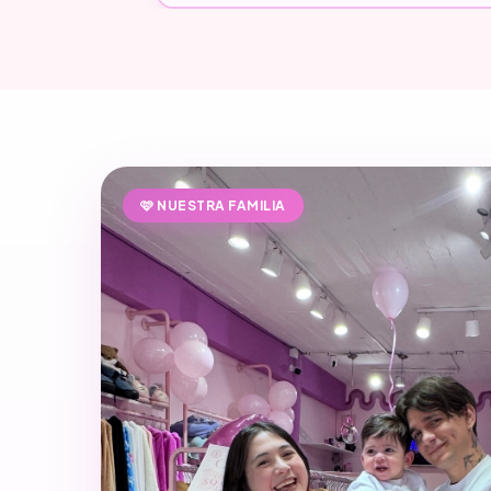
🩷 NUESTRA FAMILIA