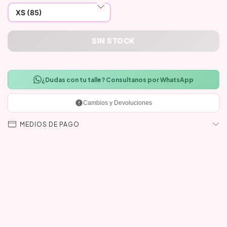
¿Dudas con tu talle? Consultanos por WhatsApp
Cambios y Devoluciones
MEDIOS DE PAGO