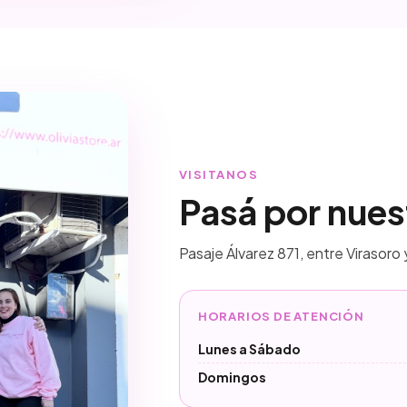
VISITANOS
Pasá por nues
Pasaje Álvarez 871, entre Virasoro 
HORARIOS DE ATENCIÓN
Lunes a Sábado
Domingos