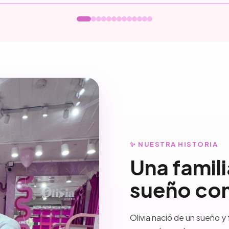
✨ NUESTRA HISTORIA
Una famili
sueño co
Olivia nació de un sueño y 