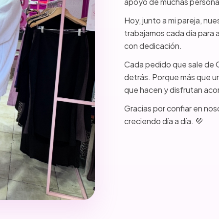
apoyo de muchas persona
Hoy, junto a mi pareja, nue
trabajamos cada día para 
con dedicación.
Cada pedido que sale de Ol
detrás. Porque más que un
que hacen y disfrutan ac
Gracias por confiar en nos
creciendo día a día. 💜