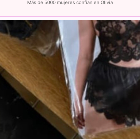
Más de 5000 mujeres confían en Olivia