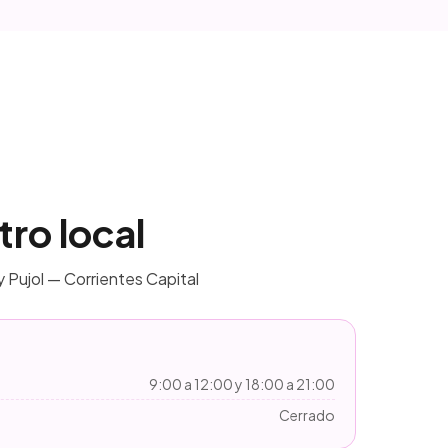
tro local
y Pujol — Corrientes Capital
9:00 a 12:00 y 18:00 a 21:00
Cerrado