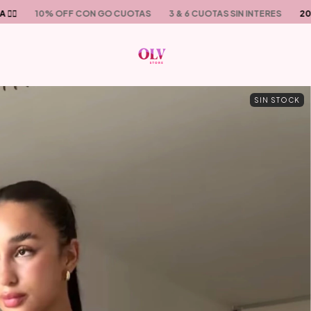
10% OFF CON GO CUOTAS
3 & 6 CUOTAS SIN INTERES
20% OFF T
SIN STOCK