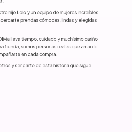
s.
stro hijo Lolo y un equipo de mujeres increíbles,
acercarte prendas cómodas, lindas y elegidas
ivia lleva tiempo, cuidado y muchísimo cariño
a tienda, somos personas reales que aman lo
ompañarte en cada compra.
otros y ser parte de esta historia que sigue