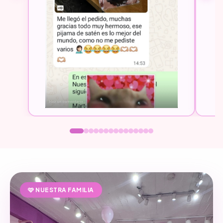
🩷 NUESTRA FAMILIA