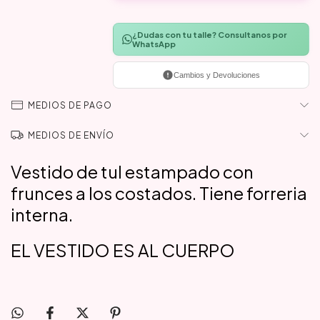
¿Dudas con tu talle? Consultanos por
WhatsApp
Cambios y Devoluciones
MEDIOS DE PAGO
MEDIOS DE ENVÍO
Vestido de tul estampado con
frunces a los costados. Tiene forreria
interna.
EL VESTIDO ES AL CUERPO