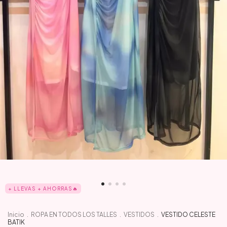
+ LLEVAS + AHORRAS🔥
Inicio
.
ROPA EN TODOS LOS TALLES
.
VESTIDOS
.
VESTIDO CELESTE
BATIK