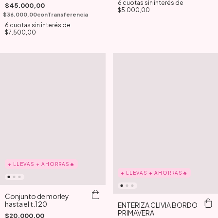
6
cuotas sin interés de
$45.000,00
$5.000,00
$36.000,00
con
Transferencia
6
cuotas sin interés de
$7.500,00
+ LLEVAS + AHORRAS🔥
+ LLEVAS + AHORRAS🔥
Conjunto de morley
hasta el t.120
ENTERIZA CLIVIA BORDO
PRIMAVERA
$20.000,00