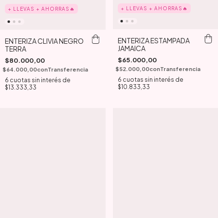
+ LLEVAS + AHORRAS🔥
+ LLEVAS + AHORRAS🔥
ENTERIZA ESTAMPADA
ENTERIZA CLIVIA NEGRO
JAMAICA
TERRA
$65.000,00
$80.000,00
$52.000,00
con
Transferencia
$64.000,00
con
Transferencia
6
cuotas sin interés de
6
cuotas sin interés de
$10.833,33
$13.333,33