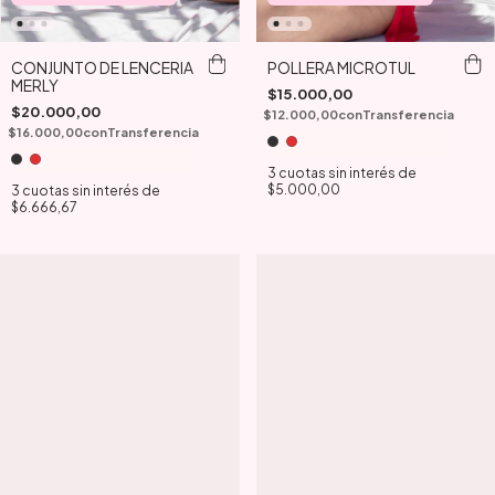
POLLERA MICROTUL
CONJUNTO DE LENCERIA
MERLY
$15.000,00
$20.000,00
$12.000,00
con
Transferencia
$16.000,00
con
Transferencia
3
cuotas sin interés de
$5.000,00
3
cuotas sin interés de
$6.666,67