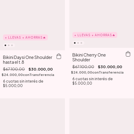
+ LLEVAS + AHORRAS🔥
+ LLEVAS + AHORRAS🔥
Bikini Cherry One
Bikini Daysi One Shoulder
Shoulder
hasta el t.8
$67.100,00
$30.000,00
$67.100,00
$30.000,00
$24.000,00
con
Transferencia
$24.000,00
con
Transferencia
6
cuotas sin interés de
6
cuotas sin interés de
$5.000,00
$5.000,00