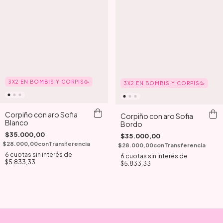
3X2 EN BOMBIS Y CORPIS🥳
3X2 EN BOMBIS Y CORPIS🥳
Corpiño con aro Sofia
Corpiño con aro Sofia
Blanco
Bordo
$35.000,00
$35.000,00
$28.000,00
con
Transferencia
$28.000,00
con
Transferencia
6
cuotas sin interés de
6
cuotas sin interés de
$5.833,33
$5.833,33