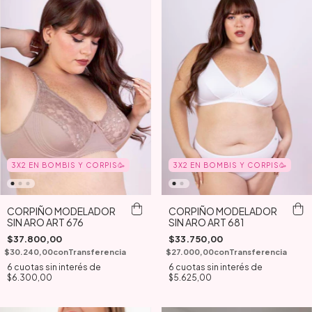
3X2 EN BOMBIS Y CORPIS🥳
3X2 EN BOMBIS Y CORPIS🥳
CORPIÑO MODELADOR
CORPIÑO MODELADOR
SIN ARO ART 676
SIN ARO ART 681
$37.800,00
$33.750,00
$30.240,00
con
Transferencia
$27.000,00
con
Transferencia
6
cuotas sin interés de
6
cuotas sin interés de
$6.300,00
$5.625,00