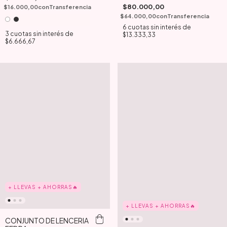
$80.000,00
$16.000,00
con
Transferencia
$64.000,00
con
Transferencia
6
cuotas sin interés de
3
cuotas sin interés de
$13.333,33
$6.666,67
+ LLEVAS + AHORRAS🔥
+ LLEVAS + AHORRAS🔥
CONJUNTO DE LENCERIA