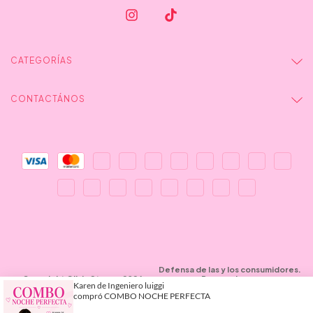
CATEGORÍAS
CONTACTÁNOS
Defensa de las y los consumidores.
Copyright Olivia Store - 2026.
Para reclamos
Todos los derechos reservados.
ingresá acá.
Botón de arrepentimiento