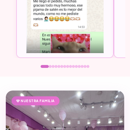
🩷 NUESTRA FAMILIA