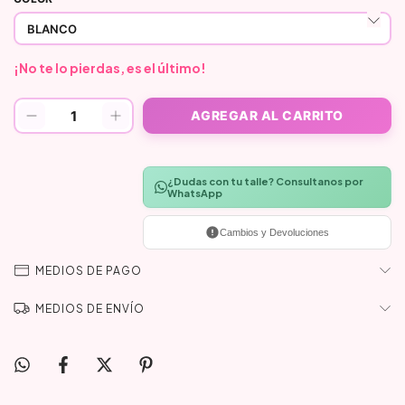
¡No te lo pierdas, es el último!
¿Dudas con tu talle? Consultanos por
WhatsApp
Cambios y Devoluciones
MEDIOS DE PAGO
MEDIOS DE ENVÍO