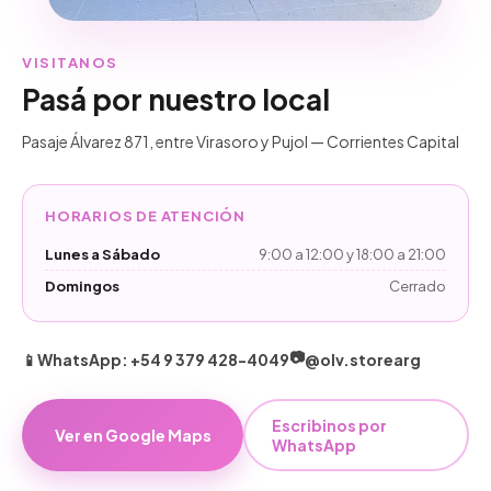
VISITANOS
Pasá por nuestro local
Pasaje Álvarez 871, entre Virasoro y Pujol — Corrientes Capital
HORARIOS DE ATENCIÓN
Lunes a Sábado
9:00 a 12:00 y 18:00 a 21:00
Domingos
Cerrado
📷
📱
WhatsApp: +54 9 379 428-4049
@olv.storearg
Escribinos por
Ver en Google Maps
WhatsApp