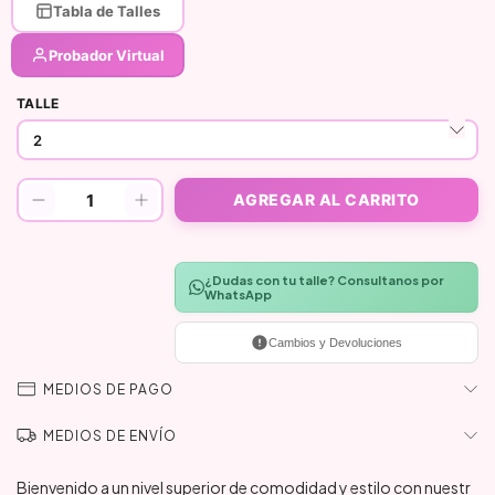
Tabla de Talles
Probador Virtual
TALLE
¿Dudas con tu talle? Consultanos por
WhatsApp
Cambios y Devoluciones
MEDIOS DE PAGO
MEDIOS DE ENVÍO
Bienvenido a un nivel superior de comodidad y estilo con nuestr