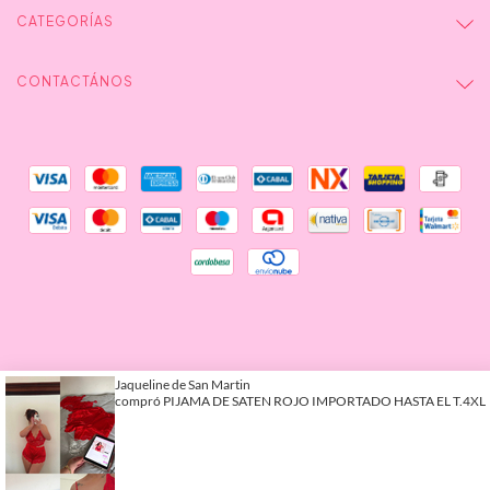
CATEGORÍAS
CONTACTÁNOS
Defensa de las y los consumidores.
Copyright Olivia Store - 2026.
Para reclamos
Todos los derechos reservados.
ingresá acá.
Botón de arrepentimiento