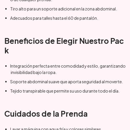
Tiro alto para un soporte adicional en la zona abdominal.
Adecuados para talles hasta el 60 de pantalón.
Beneficios de Elegir Nuestro Pac
k
Integración perfecta entre comodidad y estilo, garantizando
invisibilidad bajo la ropa.
Soporte abdominal suave que aporta seguridad al moverte.
Tejido transpirable que permite su uso durante todo el día.
Cuidados de la Prenda
Lavar a máquina con agua fría y colores similares.