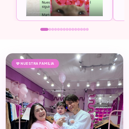
🩷 NUESTRA FAMILIA