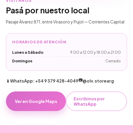
VISITANOS
Pasá por nuestro local
Pasaje Álvarez 871, entre Virasoro y Pujol — Corrientes Capital
HORARIOS DE ATENCIÓN
Lunes a Sábado
9:00 a 12:00 y 18:00 a 21:00
Domingos
Cerrado
📷
📱
WhatsApp: +54 9 379 428-4049
@olv.storearg
Escribinos por
Ver en Google Maps
WhatsApp