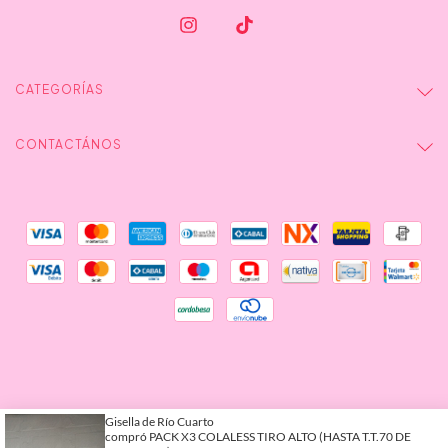
CATEGORÍAS
CONTACTÁNOS
Defensa de las y los consumidores.
Copyright Olivia Store - 2026.
Para reclamos