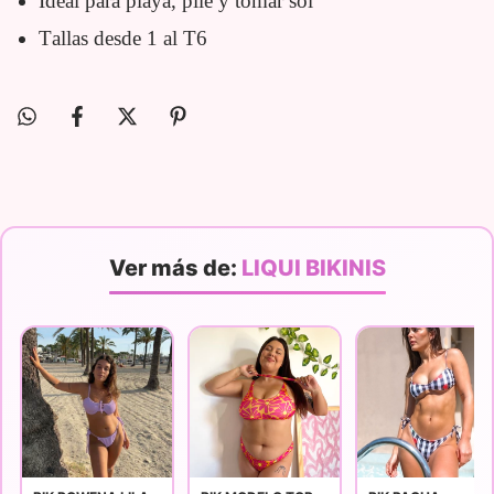
Ideal para playa, pile y tomar sol
Tallas desde 1 al T6
Ver más de:
LIQUI BIKINIS