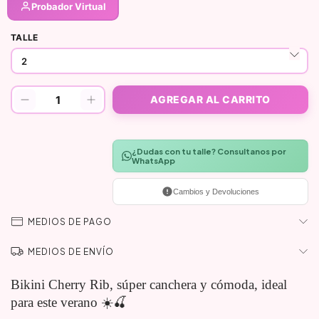
Probador Virtual
TALLE
¿Dudas con tu talle? Consultanos por
WhatsApp
Cambios y Devoluciones
MEDIOS DE PAGO
MEDIOS DE ENVÍO
Bikini Cherry Rib, súper canchera y cómoda, ideal
para este verano ☀️🍒