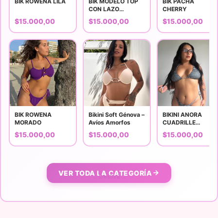
BIK ROWENA LILA
BIK MODELO TOP
BIK PACHA
CON LAZO
CHERRY
VEDETINA
$15.000,00
$15.000,00
$15.000,00
BIK ROWENA
Bikini Soft Génova –
BIKINI ANORA
MORADO
Avíos Amorfos
CUADRILLE
VINTAGE
$15.000,00
$15.000,00
$15.000,00
VER TODA LA CATEGORÍA